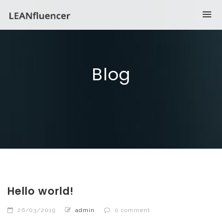
Blog
Hello world!
26/03/2019
admin
0 comment