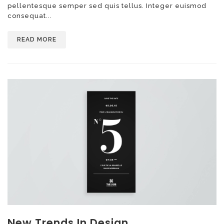
pellentesque semper sed quis tellus. Integer euismod
consequat...
READ MORE
New Trends In Design