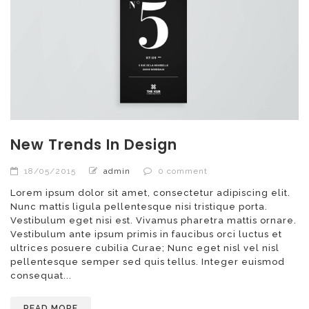
New Trends In Design
18/05/2015
admin
0 comment
Lorem ipsum dolor sit amet, consectetur adipiscing elit.
Nunc mattis ligula pellentesque nisi tristique porta.
Vestibulum eget nisi est. Vivamus pharetra mattis ornare.
Vestibulum ante ipsum primis in faucibus orci luctus et
ultrices posuere cubilia Curae; Nunc eget nisl vel nisl
pellentesque semper sed quis tellus. Integer euismod
consequat...
READ MORE